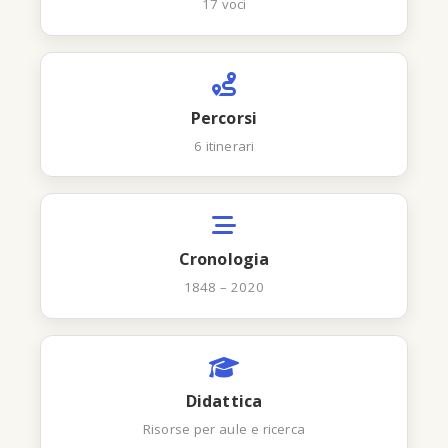
17 voci
Percorsi
6 itinerari
Cronologia
1848 – 2020
Didattica
Risorse per aule e ricerca